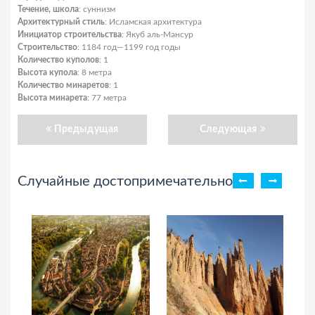
Течение, школа
: суннизм
Архитектурный стиль
: Исламская архитектура
Инициатор строительства
: Якуб аль-Мансур
Строительство
: 1184 год—1199 год годы
Количество куполов
: 1
Высота купола
: 8 метра
Количество минаретов
: 1
Высота минарета
: 77 метра
Предыдущая
Следующая
Случайные достопримечательности