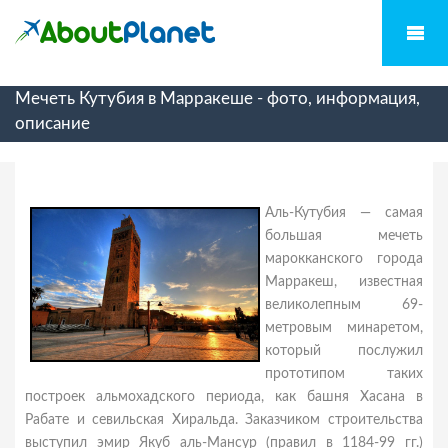
Мечеть Кутубия в Марракеше - фото, информация,
описание
Аль-Кутубия — самая
большая мечеть
марокканского города
Марракеш, известная
великолепным 69-
метровым минаретом,
который послужил
прототипом таких
построек альмохадского периода, как башня Хасана в
Рабате и севильская Хиральда. Заказчиком строительства
выступил эмир Якуб аль-Мансур (правил в 1184-99 гг.)