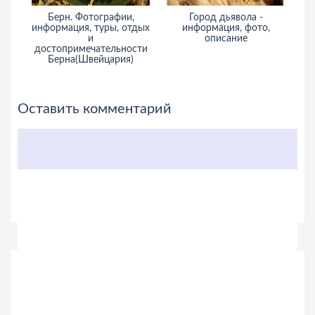
Берн. Фотографии,
Город дьявола -
По
информация, туры, отдых
информация, фото,
и
описание
и
достопримечательности
Берна(Швейцария)
Оставить комментарий