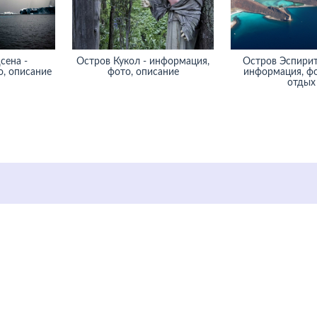
сена -
Остров Кукол - информация,
Остров Эспирит
, описание
фото, описание
информация, фо
отдых