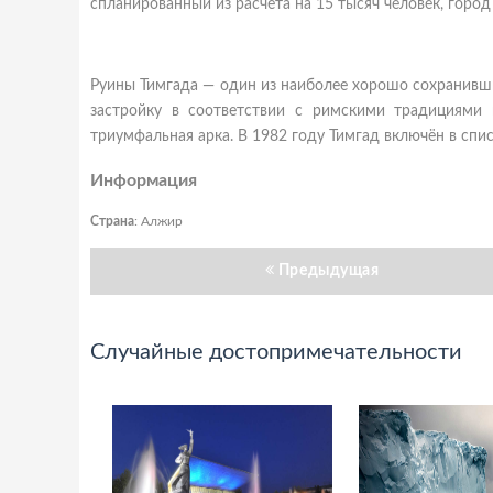
спланированный из расчёта на 15 тысяч человек, горо
Руины Тимгада — один из наиболее хорошо сохранивш
застройку в соответствии с римскими традициями 
триумфальная арка. В 1982 году Тимгад включён в сп
Информация
Страна
: Алжир
Предыдущая
Случайные достопримечательности