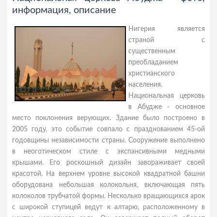
информация, описание
Нигерия является
страной с
существенным
преобладанием
христианского
населения.
Национальная церковь
в Абудже - основное
место поклонения верующих. Здание было построено в
2005 году, это событие совпало с празднованием 45-ой
годовщины независимости страны. Сооружение выполнено
в неоготическом стиле с экспансивными медными
крышами. Его роскошный дизайн завораживает своей
красотой. На верхнем уровне высокой квадратной башни
оборудована небольшая колокольня, включающая пять
колоколов трубчатой формы. Несколько вращающихся арок
с широкой ступицей ведут к алтарю, расположенному в