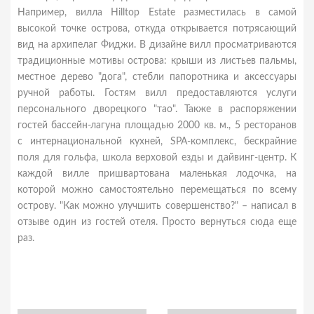
Например, вилла Hilltop Estate разместилась в самой
высокой точке острова, откуда открывается потрясающий
вид на архипелаг Фиджи. В дизайне вилл просматриваются
традиционные мотивы острова: крыши из листьев пальмы,
местное дерево "дога", стебли папоротника и аксессуары
ручной работы. Гостям вилл предоставляются услуги
персонального дворецкого "тао". Также в распоряжении
гостей бассейн-лагуна площадью 2000 кв. м., 5 ресторанов
с интернациональной кухней, SPA-комплекс, бескрайние
поля для гольфа, школа верховой езды и дайвинг-центр. К
каждой вилле пришвартована маленькая лодочка, на
которой можно самостоятельно перемещаться по всему
острову. "Как можно улучшить совершенство?" – написал в
отзыве один из гостей отеля. Просто вернуться сюда еще
раз.