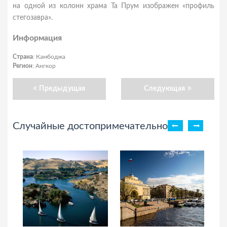
на одной из колонн храма Та Прум изображен «профиль
стегозавра».
Информация
Страна
: Камбоджа
Регион
: Ангкор
Предыдущая
Следующая
Случайные достопримечательности