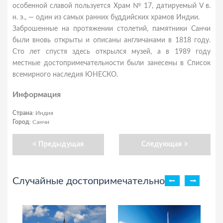
особенной славой пользуется Храм № 17, датируемый V в.
н. э., — один из самых ранних буддийских храмов Индии.
Заброшенные на протяжении столетий, памятники Санчи
были вновь открыты и описаны англичанами в 1818 году.
Сто лет спустя здесь открылся музей, а в 1989 году
местные достопримечательности были занесены в Список
всемирного наследия ЮНЕСКО.
Информация
Страна
: Индия
Город
: Санчи
Предыдущая
Следующая
Случайные достопримечательности