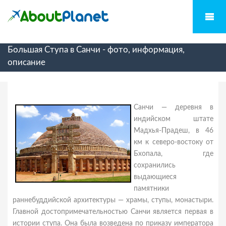
Большая Ступа в Санчи - фото, информация,
описание
Санчи — деревня в
индийском штате
Мадхья-Прадеш, в 46
км к северо-востоку от
Бхопала, где
сохранились
выдающиеся
памятники
раннебуддийской архитектуры — храмы, ступы, монастыри.
Главной достопримечательностью Санчи является первая в
истории ступа. Она была возведена по приказу императора