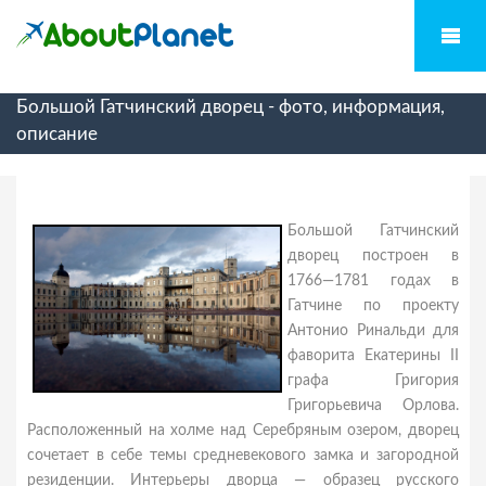
Большой Гатчинский дворец - фото, информация,
описание
Большой Гатчинский
дворец построен в
1766—1781 годах в
Гатчине по проекту
Антонио Ринальди для
фаворита Екатерины II
графа Григория
Григорьевича Орлова.
Расположенный на холме над Серебряным озером, дворец
сочетает в себе темы средневекового замка и загородной
резиденции. Интерьеры дворца — образец русского