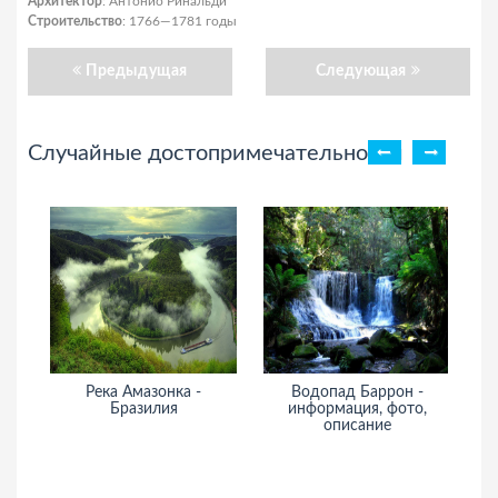
Архитектор
: Антонио Ринальди
Строительство
: 1766—1781 годы
Предыдущая
Следующая
Случайные достопримечательности
Река Амазонка -
Водопад Баррон -
Бразилия
информация, фото,
Ша
описание