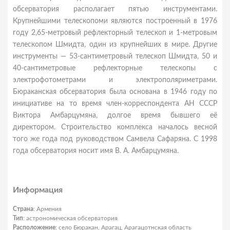
обсерватория располагает пятью инструментами.
Крупнейшими телескопоми являются построенный в 1976
году 2,65-метровый рефлекторный телескоп и 1-метровым
телескопом Шмидта, один из крупнейших в мире. Другие
инструменты — 53-сантиметровый телескоп Шмидта, 50 и
40-сантиметровые рефлекторные телескопы с
электрофотометрами и электрополяриметрами.
Бюраканская обсерватория была основана в 1946 году по
инициативе на то время член-корреспондента АН СССР
Виктора Амбарцумяна, долгое время бывшего её
директором. Строительство комплекса началось весной
того же года под руководством Самвела Сафаряна. С 1998
года обсерватория носит имя В. А. Амбарцумяна.
Информация
Страна
: Армения
Тип
: астрономическая обсерватория
Расположение
: село Бюракан, Арагац, Арагацотнская область