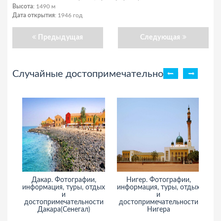
Высота
: 1490 м
Дата открытия
: 1946 год
Предыдущая
Следующая
Случайные достопримечательности
Дакар. Фотографии,
Нигер. Фотографии,
Бо
информация, туры, отдых
информация, туры, отдых
и
и
достопримечательности
достопримечательности
Дакара(Сенегал)
Нигера