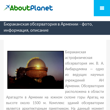
Бюраканская обсерватория в Армении - фото,
информация, описание
Бюраканская
астрофизическая
обсерватория им. В. А.
Амбарцумяна — одно
из ведущих научных
учреждений АН
Армении. Обсерватория
расположена в области
Арагацотн в Армении на южном склоне горы Арагац на
высоте около 1500 м. Комплекс зданий обсерватории
является архитектурным памятником. На данный момент