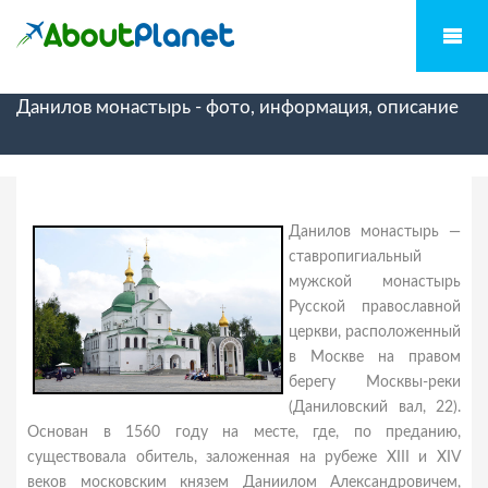
Данилов монастырь - фото, информация, описание
Данилов монастырь —
ставропигиальный
мужской монастырь
Русской православной
церкви, расположенный
в Москве на правом
берегу Москвы-реки
(Даниловский вал, 22).
Основан в 1560 году на месте, где, по преданию,
существовала обитель, заложенная на рубеже XIII и XIV
веков московским князем Даниилом Александровичем,