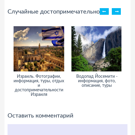
Случайные достопримечательности
Израиль. Фотографии,
Водопад Йосемити -
Г
информация, туры, отдых
информация, фото,
и
описание, туры
достопримечательности
Израиля
Оставить комментарий