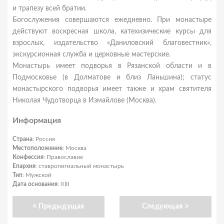
и трапезу всей братии.
Богослужения совершаются ежедневно. При монастыре
действуют воскресная школа, катехизические курсы для
взрослых, издательство «Даниловский благовестник»,
экскурсионная служба и церковные мастерские.
Монастырь имеет подворья в Рязанской области и в
Подмосковье (в Долматове и близ Ланьшина); статус
монастырского подворья имеет также и храм святителя
Николая Чудотворца в Измайлове (Москва).
Информация
Страна
: Россия
Местоположение
: Москва
Конфессия
: Православие
Епархия
: ставропигиальный монастырь
Тип
: Мужской
Дата основания
: XIII
Предыдущая
Следующая