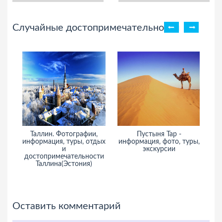
Случайные достопримечательности
Таллин. Фотографии,
Пустыня Тар -
Ва
информация, туры, отдых
информация, фото, туры,
и
экскурсии
достопримечательности
Таллина(Эстония)
Оставить комментарий