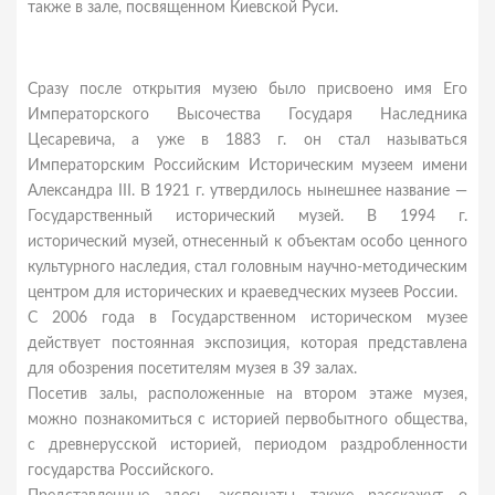
также в зале, посвященном Киевской Руси.
Сразу после открытия музею было присвоено имя Его
Императорского Высочества Государя Наследника
Цесаревича, а уже в 1883 г. он стал называться
Императорским Российским Историческим музеем имени
Александра III. В 1921 г. утвердилось нынешнее название —
Государственный исторический музей. В 1994 г.
исторический музей, отнесенный к объектам особо ценного
культурного наследия, стал головным научно-методическим
центром для исторических и краеведческих музеев России.
С 2006 года в Государственном историческом музее
действует постоянная экспозиция, которая представлена
для обозрения посетителям музея в 39 залах.
Посетив залы, расположенные на втором этаже музея,
можно познакомиться с историей первобытного общества,
с древнерусской историей, периодом раздробленности
государства Российского.