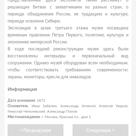
Представленные здесь экспонаты также расскажут о
решающих битвах с захватчиками из разных стран, о
периоде объединения России, ее традициях и культуре,
периоде освоения Сибири.
Экспозиция в залах третьего этажа музея посвящена
временам правления Петра Первого, политике, культуре и
экономике имперской России.
В ходе последней реконструкции музея здесь были
восстановлены интерьеры и первоначальный вид
сооружения. Однако музей оборудован всем необходимым,
чтобы соответствовать требованиям современности:
экраны, мониторы, кресла для инвалидов.
Информация
Дата основания
: 1872
Основатель
: Иван Забелин, Александр Зеленой, Алексей Уваров,
Николай Чепелевский, Александр Попов
Местонахождение
: г. Москва, Красная пл., дом 1
Предыдущая
Следующая