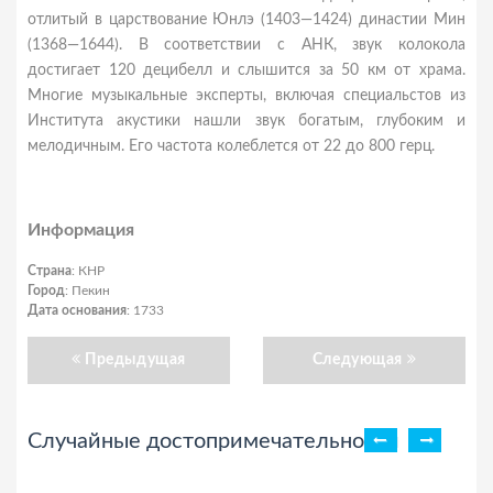
отлитый в царствование Юнлэ (1403—1424) династии Мин
(1368—1644). В соответствии с АНК, звук колокола
достигает 120 децибелл и слышится за 50 км от храма.
Многие музыкальные эксперты, включая специальстов из
Института акустики нашли звук богатым, глубоким и
мелодичным. Его частота колеблется от 22 до 800 герц.
Информация
Страна
: КНР
Город
: Пекин
Дата основания
: 1733
Предыдущая
Следующая
Случайные достопримечательности