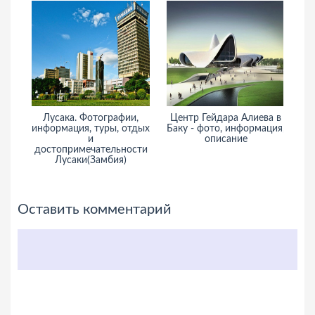
Лусака. Фотографии,
Центр Гейдара Алиева в
Бо
информация, туры, отдых
Баку - фото, информация,
и
описание
достопримечательности
Лусаки(Замбия)
Оставить комментарий