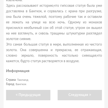
извлечена.
Здесь рассказывают историю,что гипсовая статуя была уже
доставлена в Бангкок, и сорвалась с крана при разгрузке,
она была очень тяжелой, поэтому рабочие так и оставили
ее лежать на улице на всю ночь. Одному из монахов
приснился необычный сон об этой статуе, утром он вышел
на нее взглянуть, и сквозь тращины штукатурки разглядел
золотое сияние.
Это самая большая статуя в мире, выполненная из чистого
золота. Она совершенна и прекрасна, ее отражающая,
словно зеркало, поверхность настолько сияющая,что
кажется, будто статуя растворяется в воздухе.
Информация
Страна
: Таиланд
Город
: Бангкок
Предыдущая
Следующая