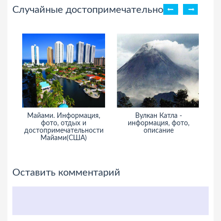
Случайные достопримечательности
Майами. Информация,
Вулкан Катла -
фото, отдых и
информация, фото,
ин
достопримечательности
описание
Майами(США)
Оставить комментарий