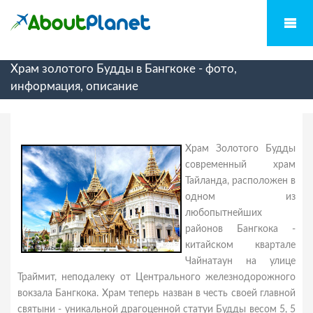
Храм золотого Будды в Бангкоке - фото,
информация, описание
Храм Золотого Будды
современный храм
Тайланда, расположен в
одном из
любопытнейших
районов Бангкока -
китайском квартале
Чайнатаун на улице
Траймит, неподалеку от Центрального железнодорожного
вокзала Бангкока. Храм теперь назван в честь своей главной
святыни - уникальной драгоценной статуи Будды весом 5, 5