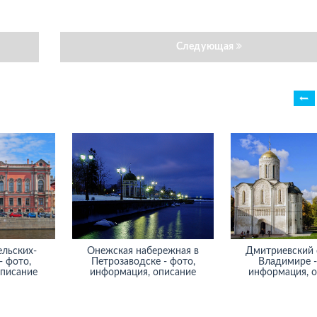
Следующая
ельских-
Онежская набережная в
Дмитриевский 
- фото,
Петрозаводске - фото,
Владимире -
описание
информация, описание
информация, 