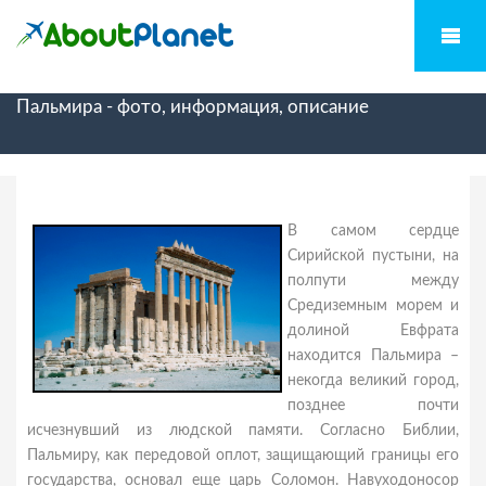
Пальмира - фото, информация, описание
В самом сердце
Сирийской пустыни, на
полпути между
Средиземным морем и
долиной Евфрата
находится Пальмира –
некогда великий город,
позднее почти
исчезнувший из людской памяти. Согласно Библии,
Пальмиру, как передовой оплот, защищающий границы его
государства, основал еще царь Соломон. Навуходоносор