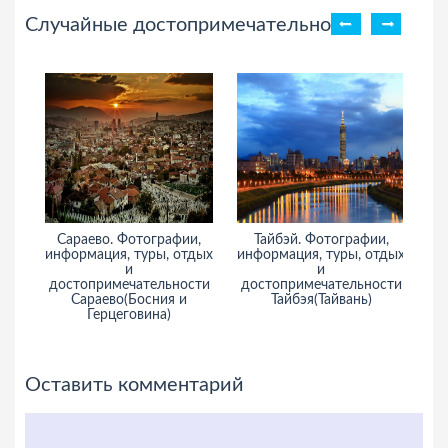
Случайные достопримечательности
Сараево. Фотографии,
Тайбэй. Фотографии,
информация, туры, отдых
информация, туры, отдых
и
и
достопримечательности
достопримечательности
Сараево(Босния и
Тайбэя(Тайвань)
Герцеговина)
Оставить комментарий