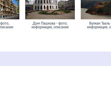
 фото,
Дом Пашкова - фото,
Вулкан Тааль 
описание
информация, описание
информация, 