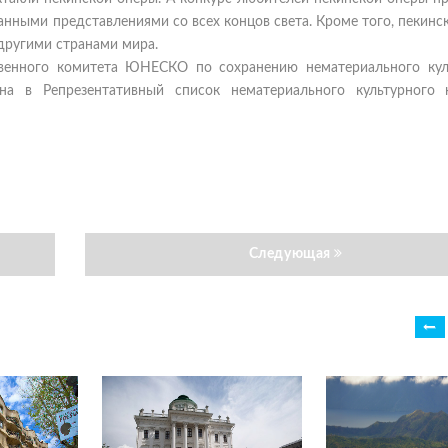
нными представлениями со всех концов света. Кроме того, пекинс
 другими странами мира.
твенного комитета ЮНЕСКО по сохранению нематериального кул
а в Репрезентативный список нематериального культурного 
Следующая