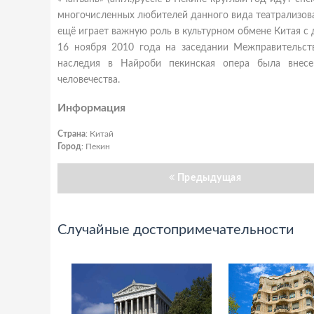
многочисленных любителей данного вида театрализова
ещё играет важную роль в культурном обмене Китая с
16 ноября 2010 года на заседании Межправительс
наследия в Найроби пекинская опера была внесен
человечества.
Информация
Страна
: Китай
Город
: Пекин
Предыдущая
Случайные достопримечательности