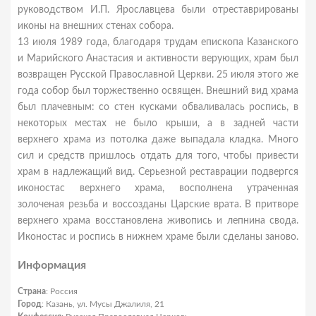
руководством И.П. Ярославцева были отреставрированы
иконы на внешних стенах собора.
13 июля 1989 года, благодаря трудам епископа Казанского
и Марийского Анастасия и активности верующих, храм был
возвращен Русской Православной Церкви. 25 июля этого же
года собор был торжественно освящен. Внешний вид храма
был плачевным: со стен кусками обваливалась роспись, в
некоторых местах не было крыши, а в задней части
верхнего храма из потолка даже выпадала кладка. Много
сил и средств пришлось отдать для того, чтобы привести
храм в надлежащий вид. Серьезной реставрации подвергся
иконостас верхнего храма, восполнена утраченная
золоченая резьба и воссозданы Царские врата. В притворе
верхнего храма восстановлена живопись и лепнина свода.
Иконостас и роспись в нижнем храме были сделаны заново.
Информация
Страна
: Россия
Город
: Казань, ул. Мусы Джалиля, 21