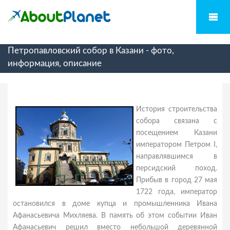
Петропавловский собор в Казани - фото,
информация, описание
История строительства
собора связана с
посещением Казани
императором Петром I,
направлявшимся в
персидский поход.
Прибыв в город 27 мая
1722 года, император
остановился в доме купца и промышленника Ивана
Афанасьевича Михляева. В память об этом событии Иван
Афанасьевич решил вместо небольшой деревянной