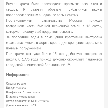
Внутри храма была произведена промывка всех стен и
сводов. К старым образам прибавились иконы
новопрославленных в недавнее время святых.
Постановлением правительства Москвы приходу
возвращена часть бывшей церковной земли в 13 соток,
которую приходу ещё предстоит освоить.
За последние годы в помещении крестильни выстроена
мраморная купель в форме креста для крещения взрослых с
полным погружением.
При храме вот уже более 15 лет действует воскресная
школа. С 1995 года приход духовно окормляет пациентов
городской клинической больницы № 19.
Информация
Страна
: Россия
Город
: Москва
Конфессия
: Православие
Епархия
: Московская
Автор проекта
: Ф. М. Шестаков
Дата основания
: 1685