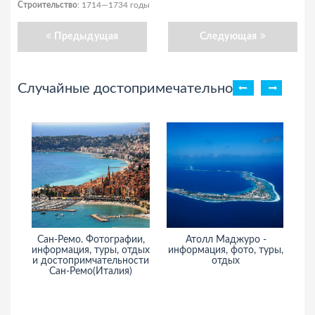
Строительство
: 1714—1734 годы
Предыдущая
Следующая
Случайные достопримечательности
Сан-Ремо. Фотографии,
Атолл Маджуро -
информация, туры, отдых
информация, фото, туры,
и достопримчательности
отдых
Сан-Ремо(Италия)