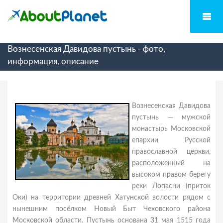
Вознесенская Давидова пустынь - фото,
информация, описание
Вознесенская Давидова
пустынь — мужской
монастырь Московской
епархии Русской
православной церкви,
расположенный на
высоком правом берегу
реки Лопасни (приток
Оки) на территории древней Хатунской волости рядом с
нынешним посёлком Новый Быт Чеховского района
Московской области. Пустынь основана 31 мая 1515 года