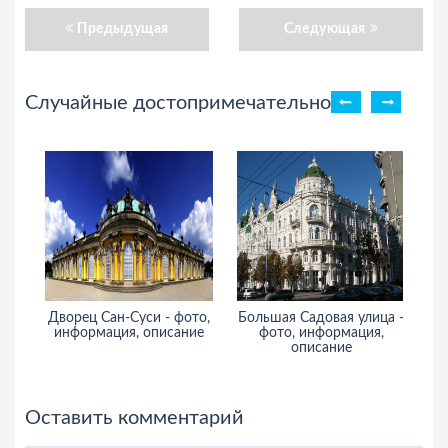
Предыдущая
Следующая
Случайные достопримечательности
Дворец Сан-Суси - фото,
Большая Садовая улица -
информация, описание
фото, информация,
Е
описание
и
Оставить комментарий