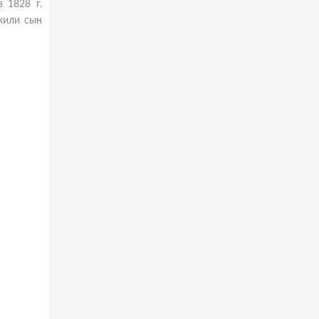
 1828 г.
лжили сын