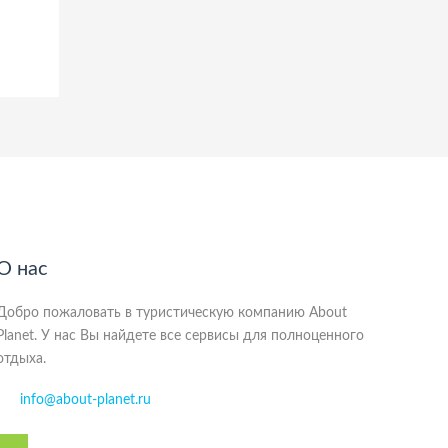
О нас
Добро пожаловать в туристическую компанию About
Planet. У нас Вы найдете все сервисы для полноценного
отдыха.
info@about-planet.ru