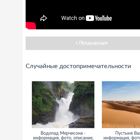
Предыдущая
Случайные достопримечательности
Водопад Мерчисона -
Пустыня Вах
информация, фото, описание,
информация, фото