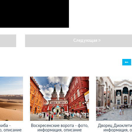
Следующая
иба -
Воскресенские ворота - фото,
Дворец Диоклетиа
, описание
информация, описание
информация, о