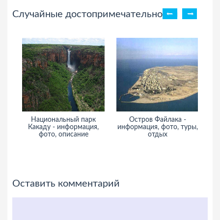
Случайные достопримечательности
Национальный парк
Остров Файлака -
А
Какаду - информация,
информация, фото, туры,
фото, описание
отдых
Оставить комментарий