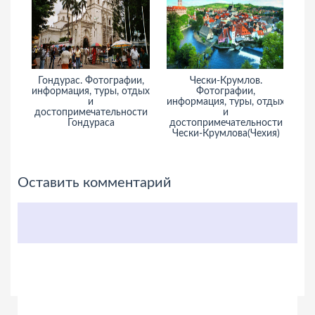
Гондурас. Фотографии,
Чески-Крумлов.
Дв
информация, туры, отдых
Фотографии,
и
информация, туры, отдых
достопримечательности
и
Гондураса
достопримечательности
Чески-Крумлова(Чехия)
Оставить комментарий