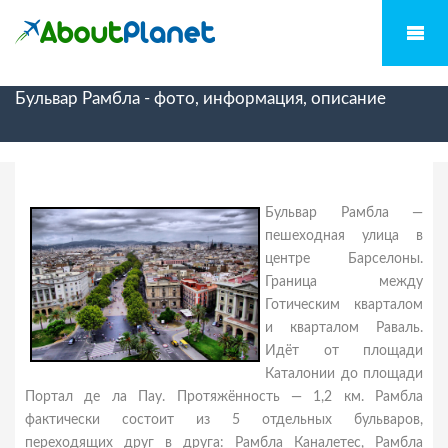
Бульвар Рамбла - фото, информация, описание
Бульвар Рамбла —
пешеходная улица в
центре Барселоны.
Граница между
Готическим кварталом
и кварталом Раваль.
Идёт от площади
Каталонии до площади
Портал де ла Пау. Протяжённость — 1,2 км. Рамбла
фактически состоит из 5 отдельных бульваров,
переходящих друг в друга: Рамбла Каналетес, Рамбла