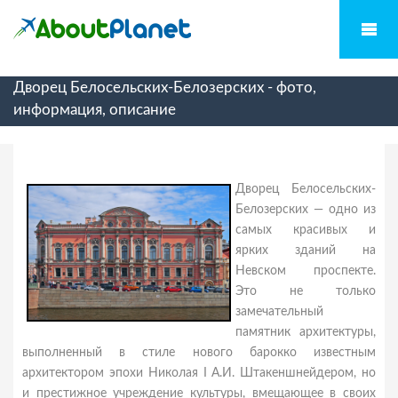
Дворец Белосельских-Белозерских - фото,
информация, описание
Дворец Белосельских-
Белозерских — одно из
самых красивых и
ярких зданий на
Невском проспекте.
Это не только
замечательный
памятник архитектуры,
выполненный в стиле нового барокко известным
архитектором эпохи Николая I А.И. Штакеншнейдером, но
и престижное учреждение культуры, вмещающее в своих