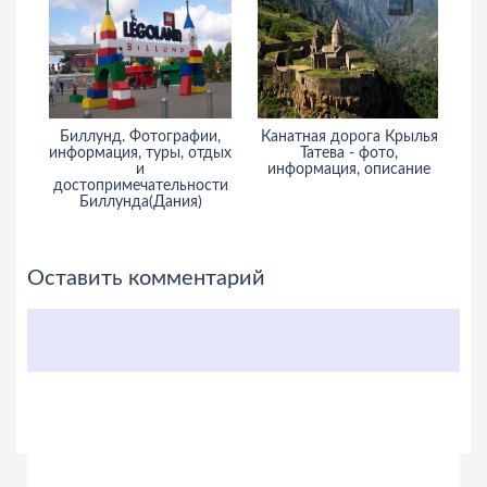
Биллунд. Фотографии,
Канатная дорога Крылья
информация, туры, отдых
Татева - фото,
и
информация, описание
и
достопримечательности
Биллунда(Дания)
Оставить комментарий