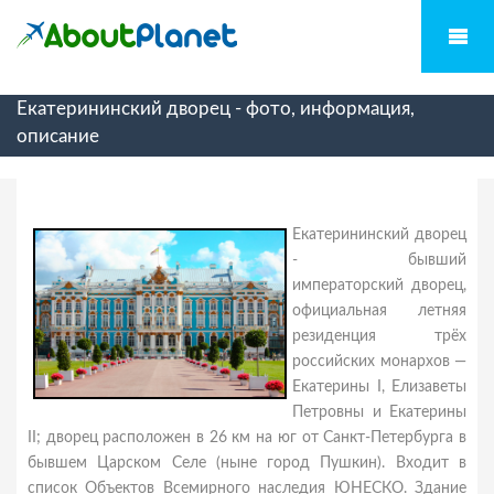
Екатерининский дворец - фото, информация,
описание
Екатерининский дворец
- бывший
императорский дворец,
официальная летняя
резиденция трёх
российских монархов —
Екатерины I, Елизаветы
Петровны и Екатерины
II; дворец расположен в 26 км на юг от Санкт-Петербурга в
бывшем Царском Селе (ныне город Пушкин). Входит в
список Объектов Всемирного наследия ЮНЕСКО. Здание