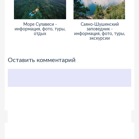
Море Сулавеси -
Саяно-Шушенский
Ба
информация, фото, туры,
заповедник -
отдых
информация, фото, туры,
экскурсии
Оставить комментарий