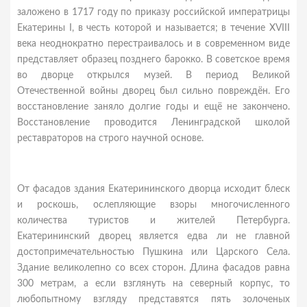
заложено в 1717 году по приказу российской императрицы
Екатерины I, в честь которой и называется; в течение XVIII
века неоднократно перестраивалось и в современном виде
представляет образец позднего барокко. В советское время
во дворце открылся музей. В период Великой
Отечественной войны дворец был сильно повреждён. Его
восстановление заняло долгие годы и ещё не закончено.
Восстановление проводится Ленинградской школой
реставраторов на строго научной основе.
От фасадов здания Екатерининского дворца исходит блеск
и роскошь, ослепляющие взоры многочисленного
количества туристов и жителей Петербурга.
Екатерининский дворец является едва ли не главной
достопримечательностью Пушкина или Царского Села.
Здание великолепно со всех сторон. Длина фасадов равна
300 метрам, а если взглянуть на северный корпус, то
любопытному взгляду представятся пять золоченых