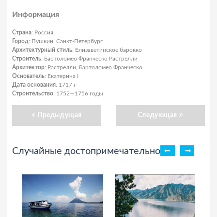
Информация
Страна
: Россия
Город
: Пушкин, Санкт-Петербург
Архитектурный стиль
: Елизаветинское барокко
Строитель
: Бартоломео Франческо Растрелли
Архитектор
: Растрелли, Бартоломео Франческо
Основатель
: Екатерина I
Дата основания
: 1717 г
Строительство
: 1752—1756 годы
Предыдущая
Следующая
Случайные достопримечательности