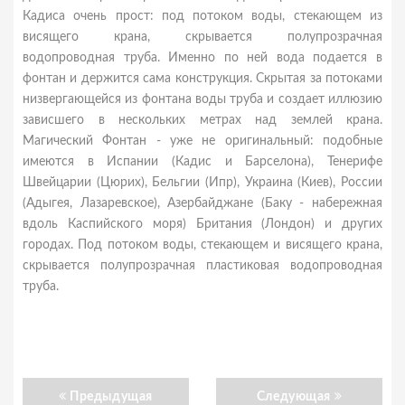
Кадиса очень прост: под потоком воды, стекающем из
висящего крана, скрывается полупрозрачная
водопроводная труба. Именно по ней вода подается в
фонтан и держится сама конструкция. Скрытая за потоками
низвергающейся из фонтана воды труба и создает иллюзию
зависшего в нескольких метрах над землей крана.
Магический Фонтан - уже не оригинальный: подобные
имеются в Испании (Кадис и Барселона), Тенерифе
Швейцарии (Цюрих), Бельгии (Ипр), Украина (Киев), России
(Адыгея, Лазаревское), Азербайджане (Баку - набережная
вдоль Каспийского моря) Британия (Лондон) и других
городах. Под потоком воды, стекающем и висящего крана,
скрывается полупрозрачная пластиковая водопроводная
труба.
Предыдущая
Следующая