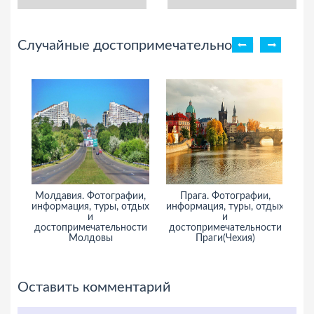
Случайные достопримечательности
Молдавия. Фотографии,
Прага. Фотографии,
Хр
информация, туры, отдых
информация, туры, отдых
и
и
и
достопримечательности
достопримечательности
Молдовы
Праги(Чехия)
Оставить комментарий