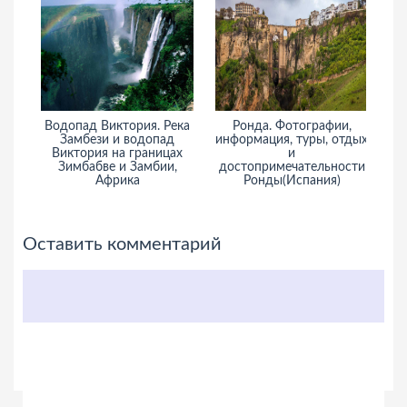
Водопад Виктория. Река
Ронда. Фотографии,
Замбези и водопад
информация, туры, отдых
ин
Виктория на границах
и
Зимбабве и Замбии,
достопримечательности
Африка
Ронды(Испания)
Оставить комментарий