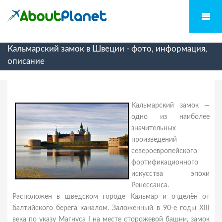
Кальмарский замок в Швеции - фото, информация,
описание
Кальмарский замок —
одно из наиболее
значительных
произведений
североевропейского
фортификационного
искусства эпохи
Ренессанса.
Расположен в шведском городе Кальмар и отделён от
балтийского берега каналом. Заложенный в 90-е годы XIII
века по указу Магнуса I на месте сторожевой башни, замок