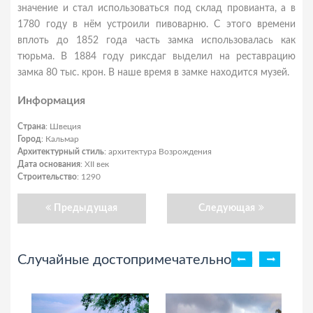
значение и стал использоваться под склад провианта, а в
1780 году в нём устроили пивоварню. С этого времени
вплоть до 1852 года часть замка использовалась как
тюрьма. В 1884 году риксдаг выделил на реставрацию
замка 80 тыс. крон. В наше время в замке находится музей.
Информация
Страна
: Швеция
Город
: Кальмар
Архитектурный стиль
: архитектура Возрождения
Дата основания
: XII век
Строительство
: 1290
Предыдущая
Следующая
Случайные достопримечательности