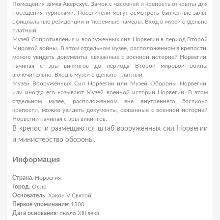
Помещения замка Акерсхус. Замок с часовней и крепость открыты для
посещения туристами. Посетители могут осмотреть банкетные залы,
официальные резиденции и тюремные камеры. Вход в музей отдельно
платный.
Музей Сопротивления и вооруженных сил Норвегии в период Второй
Мировой войны. В этом отдельном музее, расположенном в крепости,
можно увидеть документы, связанные с военной историей Норвегии,
начиная с эры викингов до периода Второй мировой войны
включительно. Вход в музей отдельно платный.
Музей Вооружённых Сил Норвегии или Музей Обороны Норвегии,
или иногда его называют Музей военной истории Норвегии. В этом
отдельном музее, расположенном вне внутреннего бастиона
крепости, можно увидеть документы, связанные с военной историей
Норвегии начиная с эры викингов.
В крепости размещаются штаб вооруженных сил Норвегии
и министерство обороны.
Информация
Страна
: Норвегия
Город
: Осло
Основатель
: Хакон V Святой
Первое упоминание
: 1300
Дата основания
: около XIII века