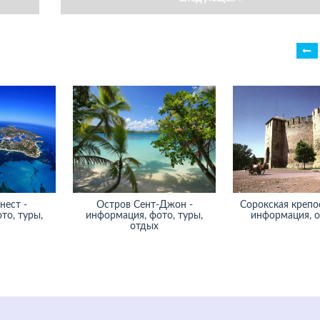
нест -
Остров Сент-Джон -
Сорокская крепос
то, туры,
информация, фото, туры,
информация, 
отдых