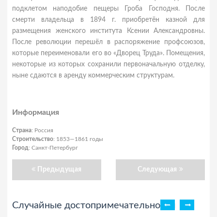
подклетом наподобие пещеры Гроба Господня. После
смерти владельца в 1894 г. приобретён казной для
размещения женского института Ксении Александровны.
После революции перешёл в распоряжение профсоюзов,
которые переименовали его во «Дворец Труда». Помещения,
некоторые из которых сохранили первоначальную отделку,
ныне сдаются в аренду коммерческим структурам.
Информация
Страна
: Россия
Строительство
: 1853—1861 годы
Город
: Санкт-Петербург
Предыдущая
Следующая
Случайные достопримечательности