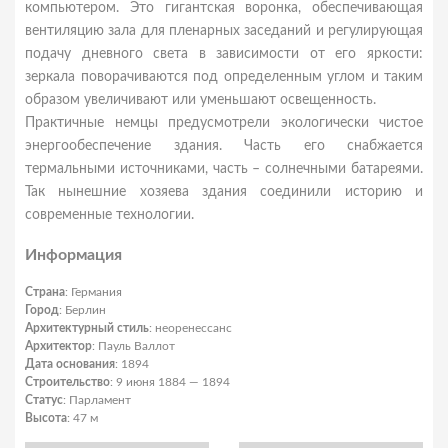
компьютером. Это гигантская воронка, обеспечивающая
вентиляцию зала для пленарных заседаний и регулирующая
подачу дневного света в зависимости от его яркости:
зеркала поворачиваются под определенным углом и таким
образом увеличивают или уменьшают освещенность.
Практичные немцы предусмотрели экологически чистое
энергообеспечение здания. Часть его снабжается
термальными источниками, часть – солнечными батареями.
Так нынешние хозяева здания соединили историю и
современные технологии.
Информация
Страна
: Германия
Город
: Берлин
Архитектурный стиль
: неоренессанс
Архитектор
: Пауль Валлот
Дата основания
: 1894
Строительство
: 9 июня 1884 — 1894
Статус
: Парламент
Высота
: 47 м