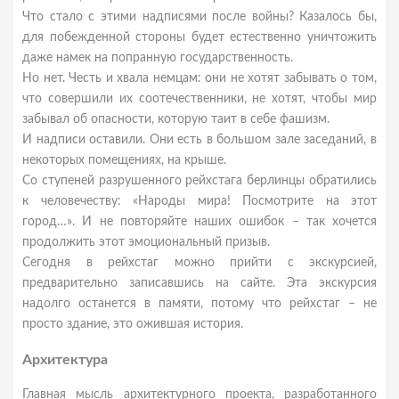
Что стало с этими надписями после войны? Казалось бы,
для побежденной стороны будет естественно уничтожить
даже намек на попранную государственность.
Но нет. Честь и хвала немцам: они не хотят забывать о том,
что совершили их соотечественники, не хотят, чтобы мир
забывал об опасности, которую таит в себе фашизм.
И надписи оставили. Они есть в большом зале заседаний, в
некоторых помещениях, на крыше.
Со ступеней разрушенного рейхстага берлинцы обратились
к человечеству: «Народы мира! Посмотрите на этот
город…». И не повторяйте наших ошибок – так хочется
продолжить этот эмоциональный призыв.
Сегодня в рейхстаг можно прийти с экскурсией,
предварительно записавшись на сайте. Эта экскурсия
надолго останется в памяти, потому что рейхстаг – не
просто здание, это ожившая история.
Архитектура
Главная мысль архитектурного проекта, разработанного