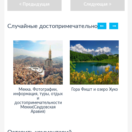
Предыдущая
Следующая
Случайные достопримечательности
Мекка. Фотографии,
Гора Фишт и озеро Хуко
информация, туры, отдых
и
достопримечательности
Мекки(Саудовская
Аравия)