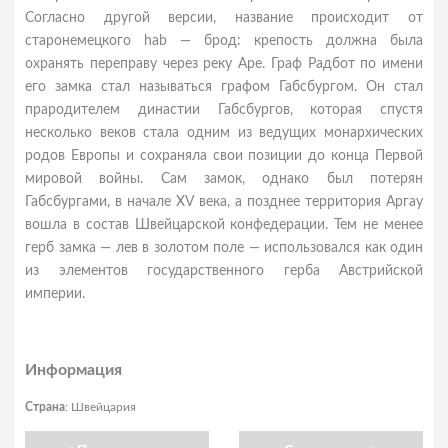
Согласно другой версии, название происходит от
старонемецкого hab — брод: крепость должна была
охранять переправу через реку Аре. Граф Радбот по имени
его замка стал называться графом Габсбургом. Он стал
прародителем династии Габсбургов, которая спустя
несколько веков стала одним из ведущих монархических
родов Европы и сохраняла свои позиции до конца Первой
мировой войны. Сам замок, однако был потерян
Габсбургами, в начале XV века, а позднее территория Аргау
вошла в состав Швейцарской конфедерации. Тем не менее
герб замка — лев в золотом поле — использовался как один
из элементов государственного герба Австрийской
империи.
Информация
Страна
: Швейцария