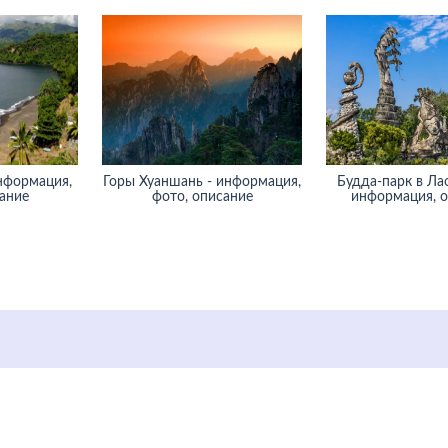
нформация,
Горы Хуаншань - информация,
Будда-парк в Лао
ание
фото, описание
информация, 