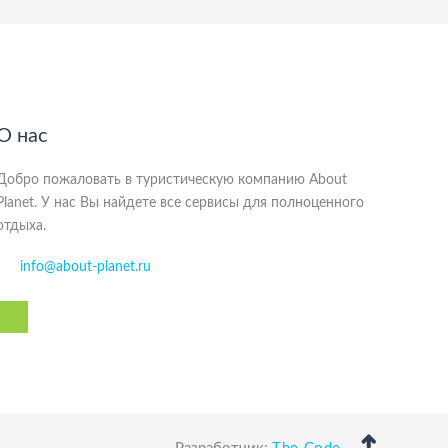
О нас
Добро пожаловать в туристическую компанию About
Planet. У нас Вы найдете все сервисы для полноценного
отдыха.
info@about-planet.ru