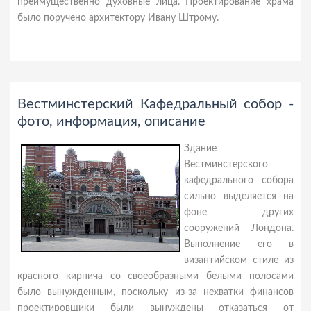
преимущественно духовные лица. Проектирование храма
было поручено архитектору Ивану Штрому.
Вестминстерский Кафедральный собор -
фото, информация, описание
Здание
Вестминстерского
кафедрального собора
сильно выделяется на
фоне других
сооружений Лондона.
Выполнение его в
византийском стиле из
красного кирпича со своеобразными белыми полосами
было вынужденным, поскольку из-за нехватки финансов
проектировщики были вынуждены отказаться от