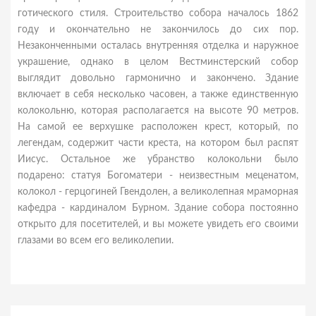
готического стиля. Строительство собора началось 1862
году и окончательно не закончилось до сих пор.
Незаконченными осталась внутренняя отделка и наружное
украшение, однако в целом Вестминстерский собор
выглядит довольно гармонично и закончено. Здание
включает в себя несколько часовен, а также единственную
колокольню, которая располагается на высоте 90 метров.
На самой ее верхушке расположен крест, который, по
легендам, содержит части креста, на котором был распят
Иисус. Остальное же убранство колокольни было
подарено: статуя Богоматери - неизвестным меценатом,
колокол - герцогиней Гвендолен, а великолепная мраморная
кафедра - кардиналом Бурном. Здание собора постоянно
открыто для посетителей, и вы можете увидеть его своими
глазами во всем его великолепии.