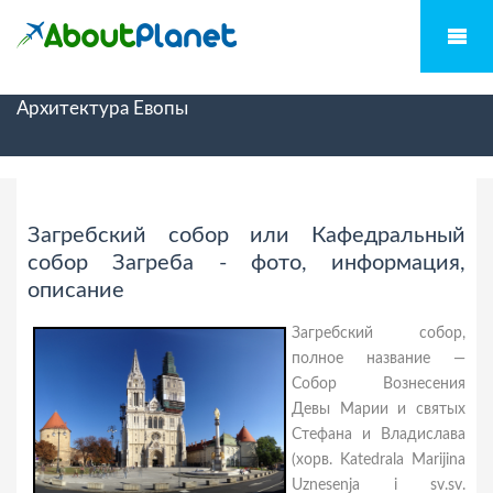
Архитектура Евопы
Загребский собор или Кафедральный
собор Загреба - фото, информация,
описание
Загребский собор,
полное название —
Собор Вознесения
Девы Марии и святых
Стефана и Владислава
(хорв. Katedrala Marijina
Uznesenja i sv.sv.