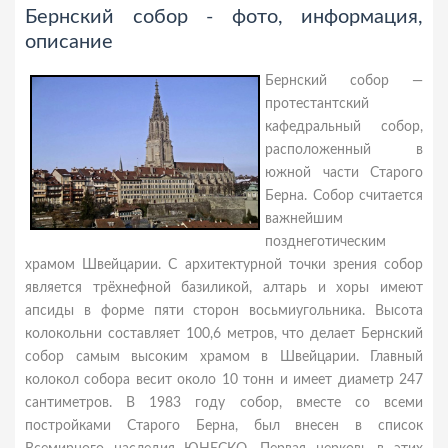
Бернский собор - фото, информация,
описание
Бернский собор —
протестантский
кафедральный собор,
расположенный в
южной части Старого
Берна. Собор считается
важнейшим
позднеготическим
храмом Швейцарии. С архитектурной точки зрения собор
является трёхнефной базиликой, алтарь и хоры имеют
апсиды в форме пяти сторон восьмиугольника. Высота
колокольни составляет 100,6 метров, что делает Бернский
собор самым высоким храмом в Швейцарии. Главный
колокол собора весит около 10 тонн и имеет диаметр 247
сантиметров. В 1983 году собор, вместе со всеми
постройками Старого Берна, был внесен в список