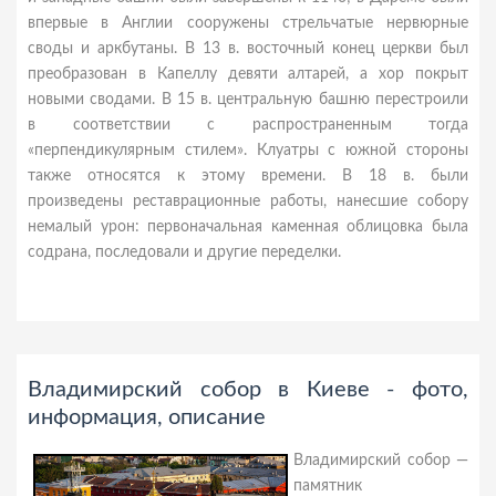
впервые в Англии сооружены стрельчатые нервюрные
своды и аркбутаны. В 13 в. восточный конец церкви был
преобразован в Капеллу девяти алтарей, а хор покрыт
новыми сводами. В 15 в. центральную башню перестроили
в соответствии с распространенным тогда
«перпендикулярным стилем». Клуатры с южной стороны
также относятся к этому времени. В 18 в. были
произведены реставрационные работы, нанесшие собору
немалый урон: первоначальная каменная облицовка была
содрана, последовали и другие переделки.
Владимирский собор в Киеве - фото,
информация, описание
Владимирский собор —
памятник