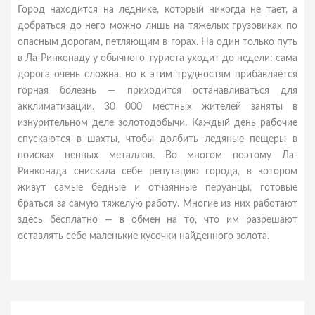
Город находится на леднике, который никогда не тает, а
добраться до него можно лишь на тяжелых грузовиках по
опасным дорогам, петляющим в горах. На один только путь
в Ла-Ринконаду у обычного туриста уходит до недели: сама
дорога очень сложна, но к этим трудностям прибавляется
горная болезнь — приходится останавливаться для
акклиматизации. 30 000 местных жителей заняты в
изнурительном деле золотодобычи. Каждый день рабочие
спускаются в шахты, чтобы долбить ледяные пещеры в
поисках ценных металлов. Во многом поэтому Ла-
Ринконада снискала себе репутацию города, в котором
живут самые бедные и отчаянные перуанцы, готовые
браться за самую тяжелую работу. Многие из них работают
здесь бесплатно — в обмен на то, что им разрешают
оставлять себе маленькие кусочки найденного золота.