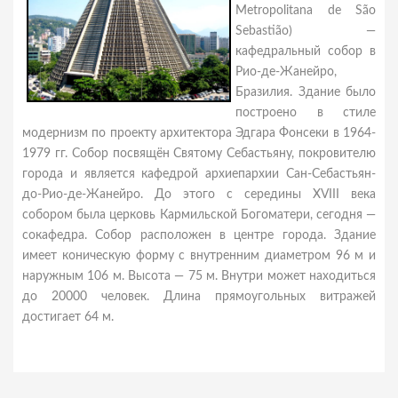
Metropolitana de São
Sebastião) —
кафедральный собор в
Рио-де-Жанейро,
Бразилия. Здание было
построено в стиле
модернизм по проекту архитектора Эдгара Фонсеки в 1964-
1979 гг. Собор посвящён Святому Себастьяну, покровителю
города и является кафедрой архиепархии Сан-Себастьян-
до-Рио-де-Жанейро. До этого с середины XVIII века
собором была церковь Кармильской Богоматери, сегодня —
сокафедра. Собор расположен в центре города. Здание
имеет коническую форму с внутренним диаметром 96 м и
наружным 106 м. Высота — 75 м. Внутри может находиться
до 20000 человек. Длина прямоугольных витражей
достигает 64 м.