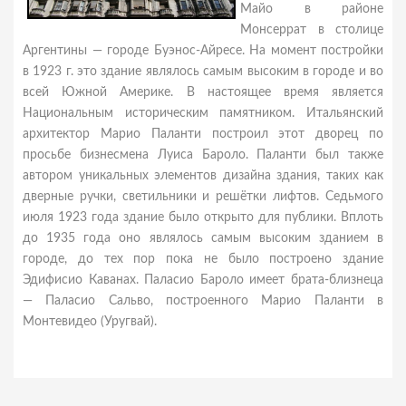
Майо в районе
Монсеррат в столице
Аргентины — городе Буэнос-Айресе. На момент постройки
в 1923 г. это здание являлось самым высоким в городе и во
всей Южной Америке. В настоящее время является
Национальным историческим памятником. Итальянский
архитектор Марио Паланти построил этот дворец по
просьбе бизнесмена Луиса Бароло. Паланти был также
автором уникальных элементов дизайна здания, таких как
дверные ручки, светильники и решётки лифтов. Седьмого
июля 1923 года здание было открыто для публики. Вплоть
до 1935 года оно являлось самым высоким зданием в
городе, до тех пор пока не было построено здание
Эдифисио Каванах. Паласио Бароло имеет брата-близнеца
— Паласио Сальво, построенного Марио Паланти в
Монтевидео (Уругвай).