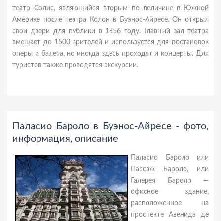
театр Солис, являющийся вторым по величине в Южной
Америке после театра Колон в Буэнос-Айресе. Он открыл
свои двери для публики в 1856 году. Главный зал театра
вмещает до 1500 зрителей и используется для постановок
оперы и балета, но иногда здесь проходят и концерты. Для
туристов также проводятся экскурсии.
Паласио Бароло в Буэнос-Айресе - фото,
информация, описание
Паласио Бароло или
Пассаж Бароло, или
Галерея Бароло —
офисное здание,
расположенное на
проспекте Авенида де