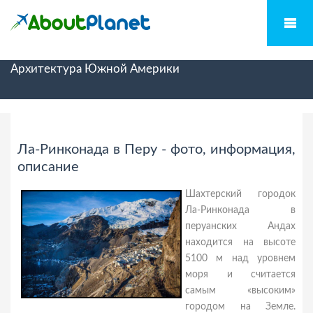
Архитектура Южной Америки
Ла-Ринконада в Перу - фото, информация,
описание
Шахтерский городок
Ла-Ринконада в
перуанских Андах
находится на высоте
5100 м над уровнем
моря и считается
самым «высоким»
городом на Земле.