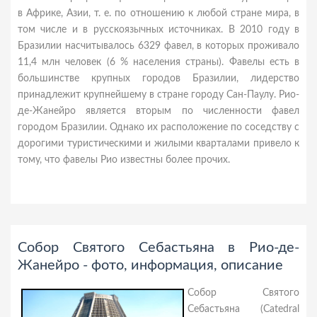
в Африке, Азии, т. е. по отношению к любой стране мира, в
том числе и в русскоязычных источниках. В 2010 году в
Бразилии насчитывалось 6329 фавел, в которых проживало
11,4 млн человек (6 % населения страны). Фавелы есть в
большинстве крупных городов Бразилии, лидерство
принадлежит крупнейшему в стране городу Сан-Паулу. Рио-
де-Жанейро является вторым по численности фавел
городом Бразилии. Однако их расположение по соседству с
дорогими туристическими и жилыми кварталами привело к
тому, что фавелы Рио известны более прочих.
Собор Святого Себастьяна в Рио-де-
Жанейро - фото, информация, описание
Собор Святого
Себастьяна (Catedral