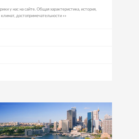
ики у нас на сайте. Общая характеристика, история,
я, климат, достопримечательности »»