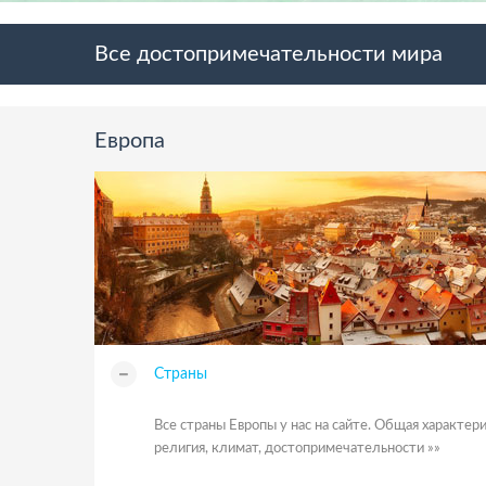
Все достопримечательности мира
Европа
Страны
Все страны Европы у нас на сайте. Общая характерис
религия, климат, достопримечательности »»