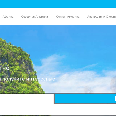
Африка
Северная Америка
Южная Америка
Австралия и Океан
тно
и получите интересные