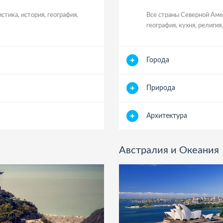
стика, история, география,
Все страны Северной Амер
география, кухня, религи
Города
Природа
Архитектура
Австралия и Океания