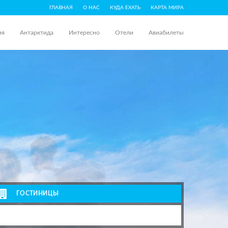
ГЛАВНАЯ
О НАС
КУДА ЕХАТЬ
КАРТА МИРА
ия
Антарктида
Интересно
Отели
Авиабилеты
ГОСТИНИЦЫ