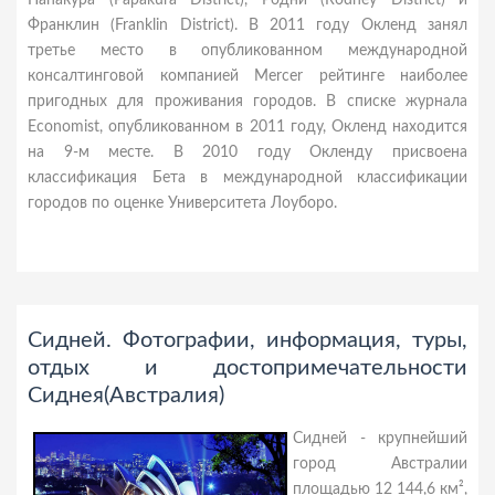
Папакура (Papakura District), Родни (Rodney District) и
Франклин (Franklin District). В 2011 году Окленд занял
третье место в опубликованном международной
консалтинговой компанией Mercer рейтинге наиболее
пригодных для проживания городов. В списке журнала
Economist, опубликованном в 2011 году, Окленд находится
на 9-м месте. В 2010 году Окленду присвоена
классификация Бета в международной классификации
городов по оценке Университета Лоуборо.
Сидней. Фотографии, информация, туры,
отдых и достопримечательности
Сиднея(Австралия)
Сидней - крупнейший
город Австралии
площадью 12 144,6 км²,