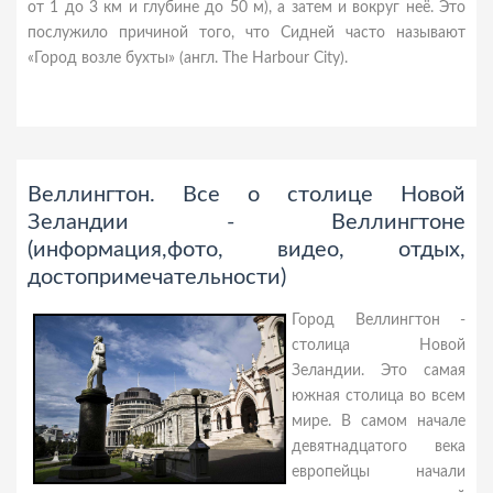
от 1 до 3 км и глубине до 50 м), а затем и вокруг неё. Это
послужило причиной того, что Сидней часто называют
«Город возле бухты» (англ. The Harbour City).
Веллингтон. Все о столице Новой
Зеландии - Веллингтоне
(информация,фото, видео, отдых,
достопримечательности)
Город Веллингтон -
столица Новой
Зеландии. Это самая
южная столица во всем
мире. В самом начале
девятнадцатого века
европейцы начали