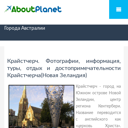
Города Австралии
Крайстчерч. Фотографии, информация,
туры, отдых и достопримечательности
Крайстчерча(Новая Зеландия)
Крайстчерч - город на
Южном острове Новой
Зеландии, центр
региона Кентербери.
Название переводится
с английского как
«церковь Христа».