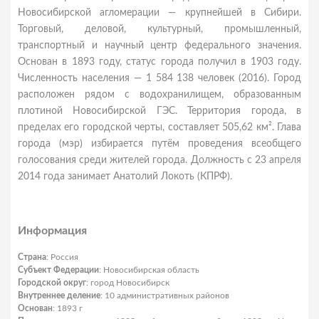
Новосибирской агломерации — крупнейшей в Сибири.
Торговый, деловой, культурный, промышленный,
транспортный и научный центр федерального значения.
Основан в 1893 году, статус города получил в 1903 году.
Численность населения — 1 584 138 человек (2016). Город
расположен рядом с водохранилищем, образованным
плотиной Новосибирской ГЭС. Территория города, в
пределах его городской черты, составляет 505,62 км². Глава
города (мэр) избирается путём проведения всеобщего
голосования среди жителей города. Должность с 23 апреля
2014 года занимает Анатолий Локоть (КПРФ).
Информация
Страна
: Россия
Субъект Федерации
: Новосибирская область
Городской округ
: город Новосибирск
Внутреннее деление
: 10 административных районов
Основан
: 1893 г