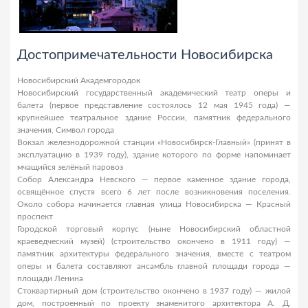
Достопримечательности Новосибирска
Новосибирский Академгородок
Новосибирский государственный академический театр оперы и
балета (первое представление состоялось 12 мая 1945 года) —
крупнейшее театральное здание России, памятник федерального
значения, Символ города
Вокзал железнодорожной станции «Новосибирск-Главный» (принят в
эксплуатацию в 1939 году), здание которого по форме напоминает
мчащийся зелёный паровоз
Собор Александра Невского — первое каменное здание города,
освящённое спустя всего 6 лет после возникновения поселения.
Около собора начинается главная улица Новосибирска — Красный
проспект
Городской торговый корпус (ныне Новосибирский областной
краеведческий музей) (строительство окончено в 1911 году) —
памятник архитектуры федерального значения, вместе с театром
оперы и балета составляют ансамбль главной площади города —
площади Ленина
Стоквартирный дом (строительство окончено в 1937 году) — жилой
дом, построенный по проекту знаменитого архитектора А. Д.