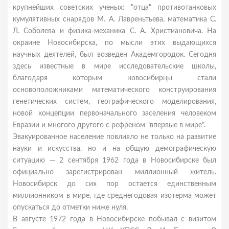
крупнейших советских ученых: "отца" противотанковых
кумулятивных снарядов М. А. Лавреньтьева, математика С.
Л. Соболева и физика-механика С. А. Христиановича. На
окраине Новосибирска, по мысли этих выдающихся
научных деятелей, был возведен Академгородок. Сегодня
здесь известные в мире исследовательские школы,
благодаря которым новосибирцы стали
основоположниками математического конструирования
генетических систем, географического моделирования,
новой концепции первоначального заселения человеком
Евразии и многого другого с рефреном "впервые в мире".
Эвакуированное население повлияло не только на развитие
науки и искусства, но и на общую демографическую
ситуацию — 2 сентября 1962 года в Новосибирске был
официально зарегистрирован миллионный житель.
Новосибирск до сих пор остается единственным
миллионником в мире, где среднегодовая изотерма может
опускаться до отметки ниже нуля.
В августе 1972 года в Новосибирске побывал с визитом