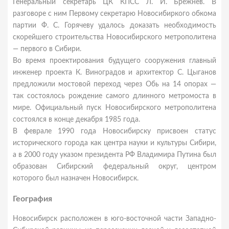
Генеральный секретарь ЦК КПСС Л. И. Брежнев. В
разговоре с ним Первому секретарю Новосибиркого обкома
партии Ф. С. Горячеву удалось доказать необходимость
скорейшего строительства Новосибирского метрополитена
— первого в Сибири.
Во время проектирования будущего сооружения главный
инженер проекта К. Виноградов и архитектор С. Цыганов
предложили мостовой переход через Обь на 14 опорах —
так состоялось рождение самого длинного метромоста в
мире. Официальный пуск Новосибирского метрополитена
состоялся в конце декабря 1985 года.
В феврале 1990 года Новосибирску присвоен статус
исторического города как центра науки и культуры Сибири,
а в 2000 году указом президента РФ Владимира Путина был
образован Сибирский федеральный округ, центром
которого был назначен Новосибирск.
География
Новосибирск расположен в юго-восточной части Западно-