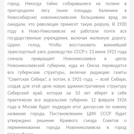
город. Некогда тайно собиравшиеся на поляне в
пригородном лесу (ныне площадь Калинина в
Новосибирске) новониколаевские большевики вряд ли
ожидали, что революция принесет такую разруху. В 1920
году в Ново-Николаевске не работали почти все
государственные учреждения, включая железную дорогу.
Царил голод. Чтобы восстановить важнейший
транспортный узел, руководство СССР с 13 июня 1921 года
сначала превращает Новониколаевск в центр
Новониколаевской губернии, куда из Омска переводятся
все губернские структуры, включая редакцию газеты
"Советская Сибирь", а потом, в 1925 году, — всей Сибири,
создав для этой цели новую административную структуру
Сибирский край, которая на 10 лет вберет в себя
практически все зауральские губернии. 12 февраля 1926
года в Москве будет подведен итог дискуссии по новому
названию города. Постановлением ЦИК СССР будет
утверждено решение Краевого съезда Советов о
переименовании города Новониколаевска в город