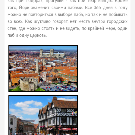
как при Тюдорах, прогулки - как при Георгианцах. Кроме
того, Йорк знаменит своими пабами. Все 365 дней в году
можно не повториться в выборе паба, но так и не побывать
во всех. Как шутливо говорят, нет места внутри городских
стен, где можно стоять и не видеть, по крайней мере, один
паб и одну церковь.