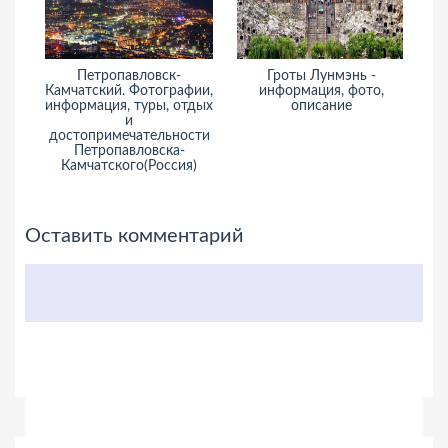
Петропавловск-
Гроты Лунмэнь -
Ос
Камчатский. Фотографии,
информация, фото,
информация, туры, отдых
описание
и
достопримечательности
Петропавловска-
Камчатского(Россия)
Оставить комментарий