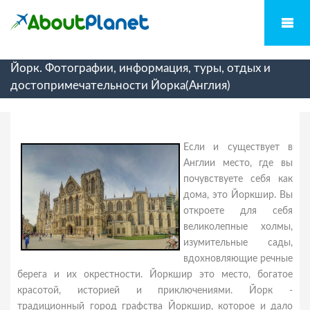
Йорк. Фотографии, информация, туры, отдых и
достопримечательности Йорка(Англия)
Если и существует в
Англии место, где вы
почувствуете себя как
дома, это Йоркшир. Вы
откроете для себя
великолепные холмы,
изумительные сады,
вдохновляющие речные
берега и их окрестности. Йоркшир это место, богатое
красотой, историей и приключениями. Йорк -
традиционный город графства Йоркшир, которое и дало