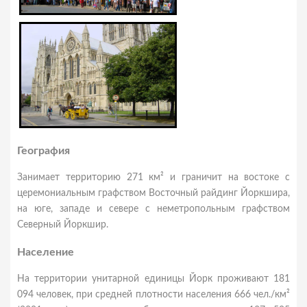
География
Занимает территорию 271 км² и граничит на востоке с
церемониальным графством Восточный райдинг Йоркшира,
на юге, западе и севере с неметропольным графством
Северный Йоркшир.
Население
На территории унитарной единицы Йорк проживают 181
094 человек, при средней плотности населения 666 чел./км²