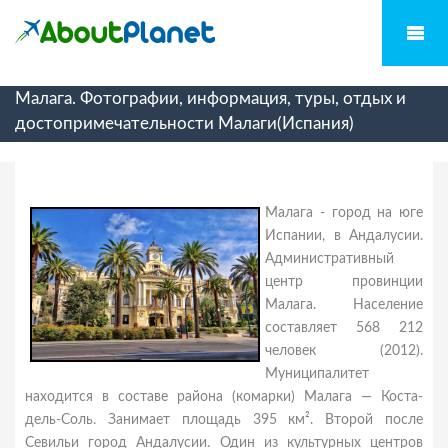
Малага. Фотографии, информация, туры, отдых и
достопримечательности Малаги(Испания)
Малага - город на юге
Испании, в Андалусии.
Административный
центр провинции
Малага. Население
составляет 568 212
человек (2012).
Муниципалитет
находится в составе района (комарки) Малага — Коста-
дель-Соль. Занимает площадь 395 км². Второй после
Севильи город Андалусии. Один из культурных центров