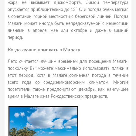
жара не вызывает дискомфорта. Зимой температура
опускается приблизительно до 13º C, и погода очень мягкая
в сочетании горной местности с береговой линией. Погода
Малаги может иногда быть непредсказуемой с немногими
ливнями в апреле, мае или октябре и даже в зимний
период.
Когда лучше приехать в Малагу
Лето считается лучшим временем для посещения Малаги,
поскольку Вы можете максимально использовать пляжи в
этот период, хотя в Малаге солнечная погода в течение
всего года со средиземноморским климатом. Многие
посетители также предпочитают декабрь, как наилучшее
время в Малаге из-за Рождественских празднеств.