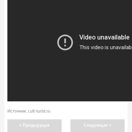
Источник.
cult-turist.ru
Предыдущая
Следующая