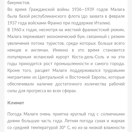
бакунистов.
Во время Гражданской войны 1936—1939 годов Малага
была базой республиканского флота (до захвата в феврале
1937 года войсками Франко при поддержке Италии).
В 1960-х годах, несмотря на жесткий франкистский режим,
Малага переживает экономический бум, связанный с резким
увеличения потока туристов, среди которых больше всего
немцев и англичан. Именно в это время становится
популярным испанский курорт Коста-дель-Соль и на эти
годы приходится рост промышленности и самого города.
Кроме того, расцвет Малаги поддерживался трудовыми
мигрантами из Центральной и Восточной Европы, которые
обеспечивали наличие достаточного количества рабочей
силы для прогресса во всех сферах.
Климат
Погода Малаги очень приятна круглый год с солнечными
днями большую часть года. Летняя погода сухая и жаркая
со средней температурой 30º C, но из-за низкой влажности