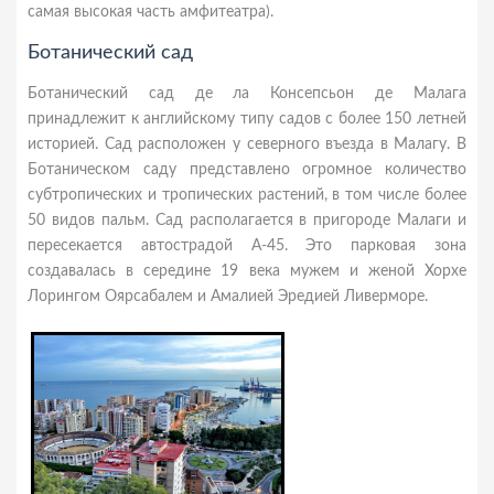
самая высокая часть амфитеатра).
Ботанический сад
Ботанический сад де ла Консепсьон де Малага
принадлежит к английскому типу садов с более 150 летней
историей. Сад расположен у северного въезда в Малагу. В
Ботаническом саду представлено огромное количество
субтропических и тропических растений, в том числе более
50 видов пальм. Сад располагается в пригороде Малаги и
пересекается автострадой А-45. Это парковая зона
создавалась в середине 19 века мужем и женой Хорхе
Лорингом Оярсабалем и Амалией Эредией Ливерморе.