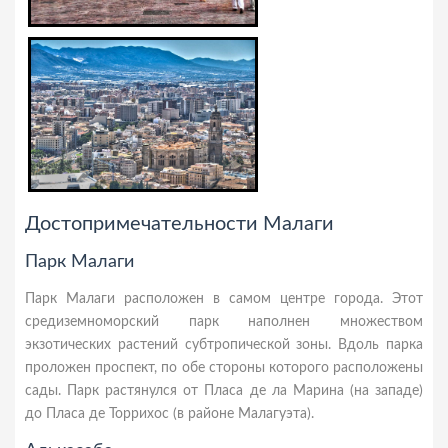
Достопримечательности Малаги
Парк Малаги
Парк Малаги расположен в самом центре города. Этот
средиземноморский парк наполнен множеством
экзотических растений субтропической зоны. Вдоль парка
проложен проспект, по обе стороны которого расположены
сады. Парк растянулся от Пласа де ла Марина (на западе)
до Пласа де Торрихос (в районе Малагуэта).