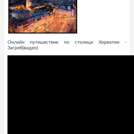
Онлайн путешествие по столице Хорватии -
Загреб(видео)