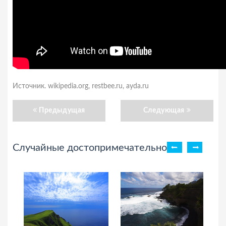
Источник. wikipedia.org, restbee.ru, ayda.ru
Предыдущая
Следующая
Случайные достопримечательности