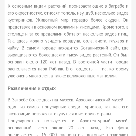
К основным видам растений, произрастающих в Загребе и
его окрестностях, относят тополь, иву, дуб, несколько видов
кустарников. Животный мир гораздо более скуден. Он
представлен в основном волками и лисицами. Кроме того, в
столице и за ее пределами обитают несколько видов птиц.
Так, здесь можно увидеть коршуна, орла, аиста, глухаря и
чайку. В самом городе находится Ботанический сайт, где
выращиваются более десяти тысяч видов растений. Он был
основан около 120 лет назад. В восточной части города
располагается парк Рибняк. Его гордость — тис, которому
уже очень много лет, а также великолепные магнолии.
Развлечения и отдых
В Загребе более десятка музеев. Археологический музей ―
один из самых популярных среди туристов, так как его
экспозиции позволяют окунуться в историю страны.
Популярностью пользуется и Архитектурный музей,
основанный всего около 20 лет назад. Его фонд
оценивается в 15 000 экспонатов, которые позволяют