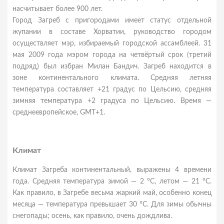
насчитывает более 900 лет.
Город Загреб с пригородами имеет статус отдельной
жупании в составе Хорватии, руководство городом
осуществляет мэр, избираемый городской ассамблеей. 31
мая 2009 года мэром города на четвёртый срок (третий
подряд) был избран Милан Бандич. Загреб находится в
зоне континентального климата. Средняя летняя
температура составляет +21 градус по Цельсию, средняя
зимняя температура +2 градуса по Цельсию. Время —
среднеевропейское, GMT+1.
Климат
Климат Загреба континентальный, выражены 4 времени
года. Средняя температура зимой — 2 °C, летом — 21 °C.
Как правило, в Загребе весьма жаркий май, особенно конец
месяца — температура превышает 30 °C. Для зимы обычны
снегопады; осень, как правило, очень дождлива.