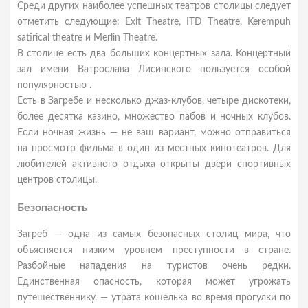
Среди других наиболее успешных театров столицы следует
отметить следующие: Exit Theatre, ITD Theatre, Kerempuh
satirical theatre и Merlin Theatre.
В столице есть два больших концертных зала. Концертный
зал имени Ватрослава Лисинского пользуется особой
популярностью .
Есть в Загребе и несколько джаз-клубов, четыре дискотеки,
более десятка казино, множество пабов и ночных клубов.
Если ночная жизнь ― не ваш вариант, можно отправиться
на просмотр фильма в один из местных кинотеатров. Для
любителей активного отдыха открыты двери спортивных
центров столицы.
Безопасность
Загреб — одна из самых безопасных столиц мира, что
объясняется низким уровнем преступности в стране.
Разбойные нападения на туристов очень редки.
Единственная опасность, которая может угрожать
путешественнику, — утрата кошелька во время прогулки по