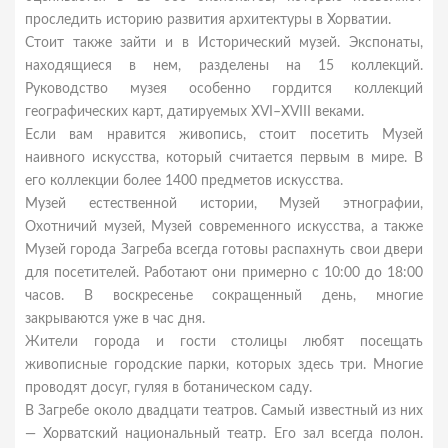
проследить историю развития архитектуры в Хорватии.
Стоит также зайти и в Исторический музей. Экспонаты,
находящиеся в нем, разделены на 15 коллекций.
Руководство музея особенно гордится коллекций
географических карт, датируемых XVI–XVIII веками.
Если вам нравится живопись, стоит посетить Музей
наивного искусства, который считается первым в мире. В
его коллекции более 1400 предметов искусства.
Музей естественной истории, Музей этнографии,
Охотничий музей, Музей современного искусства, а также
Музей города Загреба всегда готовы распахнуть свои двери
для посетителей. Работают они примерно с 10:00 до 18:00
часов. В воскресенье сокращенный день, многие
закрываются уже в час дня.
Жители города и гости столицы любят посещать
живописные городские парки, которых здесь три. Многие
проводят досуг, гуляя в ботаническом саду.
В Загребе около двадцати театров. Самый известный из них
— Хорватский национальный театр. Его зал всегда полон.