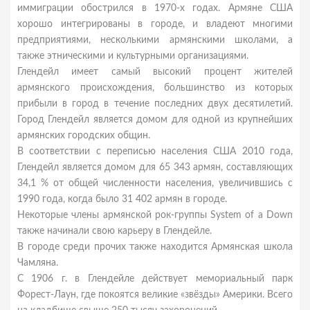
иммиграции обострился в 1970-х годах. Армяне США
хорошо интегрированы в городе, и владеют многими
предприятиями, несколькими армянскими школами, а
также этническими и культурными организациями.
Глендейл имеет самый высокий процент жителей
армянского происхождения, большинство из которых
прибыли в город в течение последних двух десятилетий.
Город Глендейл является домом для одной из крупнейших
армянских городских общин.
В соответствии с переписью населения США 2010 года,
Глендейл является домом для 65 343 армян, составляющих
34,1 % от общей численности населения, увеличившись с
1990 года, когда было 31 402 армян в городе.
Некоторые члены армянской рок-группы System of a Down
также начинали свою карьеру в Глендейле.
В городе среди прочих также находится Армянская школа
Чамляна.
С 1906 г. в Глендейле действует мемориальный парк
Форест-Лаун, где покоятся великие «звёзды» Америки. Всего