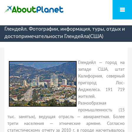
Глендейл. Фотографии, информация, туры, отдых и
достопримечательности Глендейла(США)
Глендейл — город на
западе США, штат
Калифорния, северный
пригород Лос-
Анджелеса. 191 719
жителей.
Разнообразная
промышленность (15
тыс. занятых), ведущая отрасль — авиаракетная. Более
трети населения — этнические армяне. Согласно
статистическому отчету за 2010 г, в городе насчитывалось