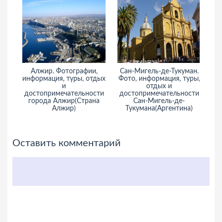
Алжир. Фотографии,
Сан-Мигель-де-Тукуман.
информация, туры, отдых
Фото, информация, туры,
ин
и
отдых и
достопримечательности
достопримечательности
города Алжир(Страна
Сан-Мигель-де-
Алжир)
Тукумана(Аргентина)
Оставить комментарий