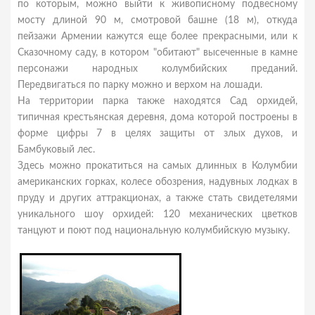
по которым, можно выйти к живописному подвесному
мосту длиной 90 м, смотровой башне (18 м), откуда
пейзажи Армении кажутся еще более прекрасными, или к
Сказочному саду, в котором "обитают" высеченные в камне
персонажи народных колумбийских преданий.
Передвигаться по парку можно и верхом на лошади.
На территории парка также находятся Сад орхидей,
типичная крестьянская деревня, дома которой построены в
форме цифры 7 в целях защиты от злых духов, и
Бамбуковый лес.
Здесь можно прокатиться на самых длинных в Колумбии
американских горках, колесе обозрения, надувных лодках в
пруду и других аттракционах, а также стать свидетелями
уникального шоу орхидей: 120 механических цветков
танцуют и поют под национальную колумбийскую музыку.