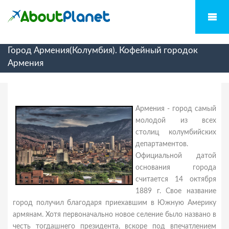
Город Армения(Колумбия). Кофейный городок
Армения
Армения - город самый
молодой из всех
столиц колумбийских
департаментов.
Официальной датой
основания города
считается 14 октября
1889 г. Свое название
город получил благодаря приехавшим в Южную Америку
армянам. Хотя первоначально новое селение было названо в
честь тогдашнего президента, вскоре под впечатлением