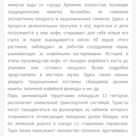
минутах езды от города Армения, полностью посвящен
традиционному напитку Колумбии, ее главному
экспортному продукту и национальному символу. Здесь, в
процессе увлекательных прогулок и игр, взрослые и дети
погружаются в мир кофе, открывают для себя новые его
сорта (в парке выращивается около 60 видов этого
растения), наблюдают за работой сотрудников парка,
ухаживающих за кофейными кустарниками. История и
этапы производства кофе: от посадки кофейного куста до
упаковки уже готового продукта более подробно
представлены в местном музее. Здесь также можно
увидеть традиционные костюмы сборщиков урожая,
макеты типичной кофейной фазенды и мн. др.
Парк, занимающий территорию площадью 12 гектаров,
располагает уникальной транспортной системой. Туристы
могут передвигаться на фуникулере, из кабинок которого
открываются потрясающие панорамы долин Киндио, или
по железной дороге в поезде со старинным паровозом.
Парк также пересекают множество тропинок, прогуливаясь