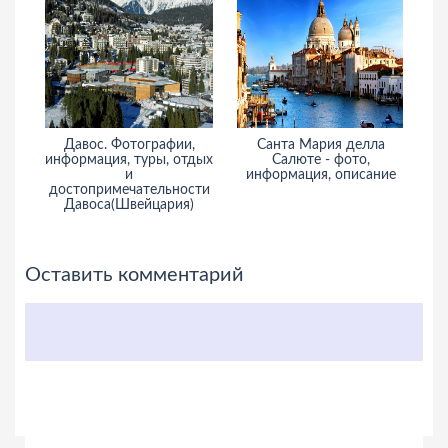
Давос. Фотографии,
Санта Мария делла
С
информация, туры, отдых
Салюте - фото,
и
информация, описание
достопримечательности
Давоса(Швейцария)
Оставить комментарий