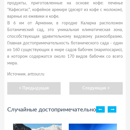
продукты, приготовленные на основе кофе: печенье
"Кафеситас", кофейное арекире (десерт из кофе с молоком),
варенье из ежевики и кофе.
В 6 км от Армении, в городке Каларка расположен
Ботанический сад, это уникальная климатическая зона,
способствующая удивительному видовому разнообразию.
Главная достопримечательность ботанического сада - один
из 160 существующих в мире садов бабочек (марипосарио),
в котором содержатся около 170 видов бабочек со всего
мира.
Источник. arttour.ru
Предыдущая
Следующая
Случайные достопримечательности