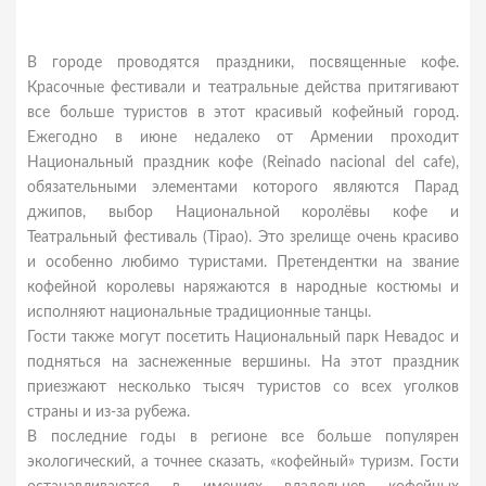
В городе проводятся праздники, посвященные кофе.
Красочные фестивали и театральные действа притягивают
все больше туристов в этот красивый кофейный город.
Ежегодно в июне недалеко от Армении проходит
Национальный праздник кофе (Reinado nacional del cafe),
обязательными элементами которого являются Парад
джипов, выбор Национальной королёвы кофе и
Театральный фестиваль (Tipao). Это зрелище очень красиво
и особенно любимо туристами. Претендентки на звание
кофейной королевы наряжаются в народные костюмы и
исполняют национальные традиционные танцы.
Гости также могут посетить Национальный парк Невадос и
подняться на заснеженные вершины. На этот праздник
приезжают несколько тысяч туристов со всех уголков
страны и из-за рубежа.
В последние годы в регионе все больше популярен
экологический, а точнее сказать, «кофейный» туризм. Гости