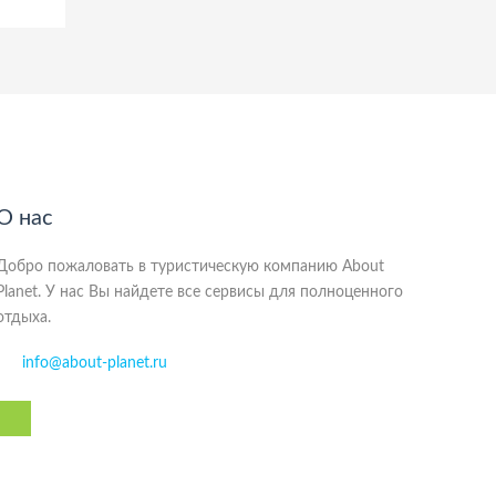
О нас
Добро пожаловать в туристическую компанию About
Planet. У нас Вы найдете все сервисы для полноценного
отдыха.
info@about-planet.ru