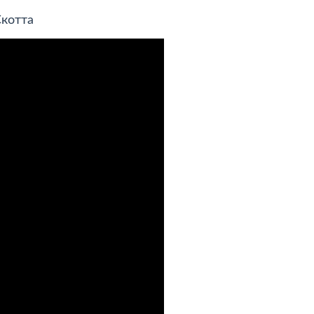
котта