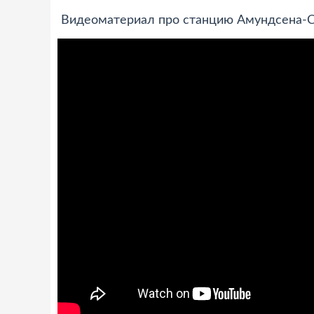
Видеоматериал про станцию Амундсена-С