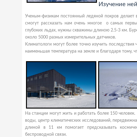
Изучение не
Ученым-физикам постоянный ледяной покров делает в
смогут рассказать нам очень многое о самых первы
глубоких льдах, нужны скважины длиною 2.5-3 км. Бур
около 5000 разных измерительных датчиков.
Климатологи могут более точно изучить последствия ч
наименьшая температура на земле и благодаря тому, ч
На станции могут жить и работать более 150 человек. 
воды, центр климатических исследований, передвижна
длиной в 11 км помогает предсказывать космиче
беспроводной связи.