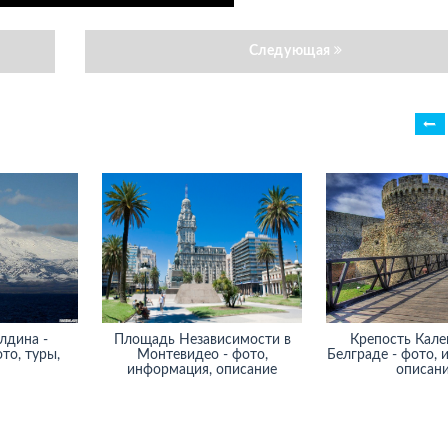
Следующая
Площадь Независимости в
Крепость Калемегдан в
Монтевидео - фото,
Белграде - фото, информация,
ф
информация, описание
описание