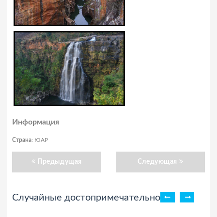
Информация
Страна
: ЮАР
Предыдущая
Следующая
Случайные достопримечательности