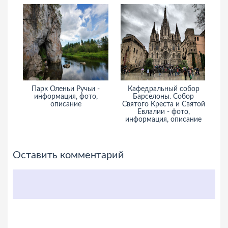
Парк Оленьи Ручьи -
Кафедральный собор
информация, фото,
Барселоны. Собор
описание
Святого Креста и Святой
и
Евлалии - фото,
информация, описание
Оставить комментарий