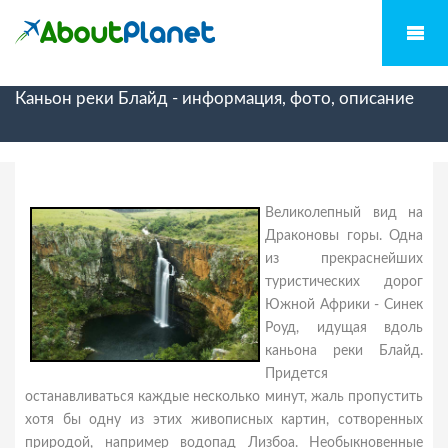
Каньон реки Блайд - информация, фото, описание
Великолепный вид на
Драконовы горы. Одна
из прекраснейших
туристических дорог
Южной Африки - Синек
Роуд, идущая вдоль
каньона реки Блайд.
Придется
останавливаться каждые несколько минут, жаль пропустить
хотя бы одну из этих живописных картин, сотворенных
природой, например водопад Лизбоа. Необыкновенные