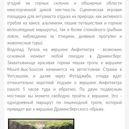
угодий на горных склонах и обширные области
неиспорченной дикой местности. Сценическая игровая
площадка для энтузиаста отдыха на природе, как активного
(гребля на каноэ, альпинизм, пешие путешествия и горные
велосипедные маршруты), так и более спокойного (рыбная
ловля, наблюдение за птицами, дневные прогулки и
живописные туры).
Водопад Тугела на вершине Амфитеатра - возможно
основной момент любой поездки в Дракенсберг.
Захватывающе красивая горная пешая тропа к вершине
Mount-Aux-Sources начинается на автостоянке Стража в
Уитсишоек, и далее через Футаджаба, откуда идет
относительно короткий подъем к вершине Амфитеатра
(около 5 часов туда и обратно). По двум подвесным
мостикам вы можете свободно пройти к вершине. Это -
однодневный маршрут по пешеходной тропе, который
приведет вас к вершине Дракенсбергского обрыва.