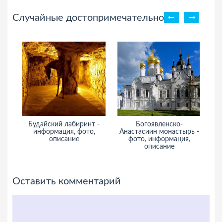
Случайные достопримечательности
Будайский лабиринт -
Богоявленско-
информация, фото,
Анастасиин монастырь -
и
описание
фото, информация,
описание
Оставить комментарий