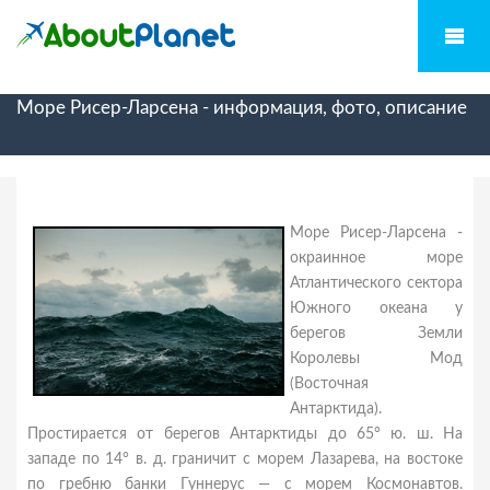
Море Рисер-Ларсена - информация, фото, описание
Море Рисер-Ларсена -
окраинное море
Атлантического сектора
Южного океана у
берегов Земли
Королевы Мод
(Восточная
Антарктида).
Простирается от берегов Антарктиды до 65° ю. ш. На
западе по 14° в. д. граничит с морем Лазарева, на востоке
по гребню банки Гуннерус — с морем Космонавтов.