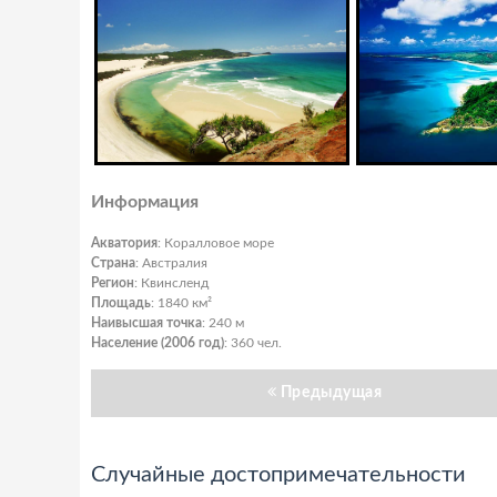
Информация
Акватория
: Коралловое море
Страна
: Австралия
Регион
: Квинсленд
Площадь
: 1840 км²
Наивысшая точка
: 240 м
Население (2006 год)
: 360 чел.
Предыдущая
Случайные достопримечательности