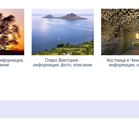
информация,
Озеро Виктория -
Костница в Чехи
ание
информация, фото, описание
информация, 