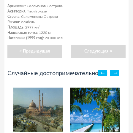
Архипелаг
: Соломоновы острова
Акватория
: Тихий океан
Страна
: Соломоновы Острова
Регион
: Исабель
Площадь
: 2999 км²
Наивысшая точка
: 1220 м
Население (1999 год)
: 20 000 чел.
Предыдущая
Следующая
Случайные достопримечательности