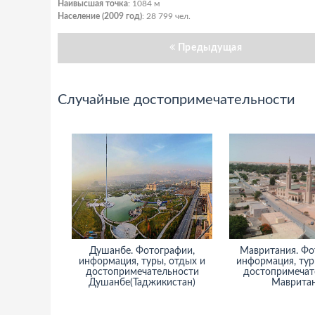
Наивысшая точка
: 1084 м
Население (2009 год)
: 28 799 чел.
Предыдущая
Случайные достопримечательности
Душанбе. Фотографии,
Мавритания. Фо
информация, туры, отдых и
информация, тур
достопримечательности
достопримечат
Душанбе(Таджикистан)
Маврита