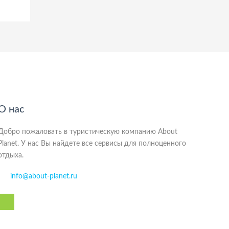
О нас
Добро пожаловать в туристическую компанию About
Planet. У нас Вы найдете все сервисы для полноценного
отдыха.
info@about-planet.ru